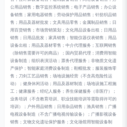
公用品销售；数字监控系统销售；电子产品销售；办公设
备销售；家用电器销售；劳动保护用品销售；针纺织品销
售；用品及器材批发；文具用品零售；金属制品销售；日
用百货销售；市场营销策划；文化用品设备出租；日用品
销售；日用品批发；家具销售；智能仪器仪表销售；用品
设备出租；用品及器材零售；中介代理服务；互联网销售
（除销售需要许可的商品）；国内贸易代理；消费用智能
设备制造；组织表演活动；票务代理服务；非物质文化遗
产保护；智能家庭消费设备制造；鞋帽批发；服装服饰零
售；刀剑工艺品销售；场地设施经营（不含高危险性运
动）；健身休闲活动；用品及器材制造；场地设施工程施
工；健康服务；经纪人服务；养生保健服务（非医疗）；
业务培训（不含教育培训、职业技能培训等需取得许可的
培训）；户外用品销售；日用杂品销售；渔具销售；广播
电视设备制造（不含广播电视传输设备）；广播影视设备
销售；文物文化遗址保护服务；文化场馆用智能设备制