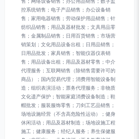
售；网络设备销售；办公用品销售；数字监
控系统销售；电子产品销售；办公设备销
售；家用电器销售；劳动保护用品销售；针
纺织品销售；用品及器材批发；文具用品零
售；金属制品销售；日用百货销售；市场营
销策划；文化用品设备出租；日用品销售；
日用品批发；家具销售；智能仪器仪表销
售；用品设备出租；用品及器材零售；中介
代理服务；互联网销售（除销售需要许可的
商品）；国内贸易代理；消费用智能设备制
造；组织表演活动；票务代理服务；非物质
文化遗产保护；智能家庭消费设备制造；鞋
帽批发；服装服饰零售；刀剑工艺品销售；
场地设施经营（不含高危险性运动）；健身
休闲活动；用品及器材制造；场地设施工程
施工；健康服务；经纪人服务；养生保健服